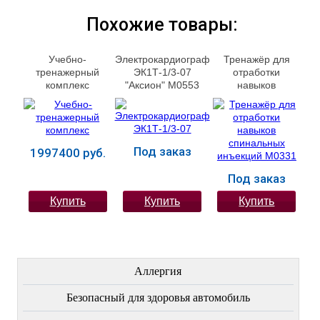
Похожие товары:
Учебно-
Электрокардиограф
Тренажёр для
тренажерный
ЭК1Т-1/3-07
отработки
комплекс
"Аксион" М0553
навыков
"Реаниматор"
спинальных
М0015
инъекций М0331
Под заказ
1997400 руб.
Под заказ
Купить
Купить
Купить
ЛЕЧЕНИЕ БОЛЕЗНЕЙ
Аллергия
Безопасный для здоровья автомобиль