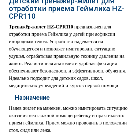
Детский тренажер-жилет для
отработки приема Геймлиха HZ-
CPR110
Тренажёр-жилет HZ-CPR110
предназначен для
отработки приёма Геймлиха у детей при асфиксии
инородным телом. Устройство надевается на
обучающегося и позволяет имитировать ситуацию
удушья, отрабатывая правильную технику давления на
живот. Реалистичная анатомия и удобная фиксация
обеспечивают безопасность и эффективность обучения.
Идеально подходит для детских садов, школ,
медицинских учреждений и курсов первой помощи.
Назначение
Надев жилет на манекен, можно имитировать ситуацию
оказания неотложной помощи ребенку и практиковать
прием геймлиха. Прием можно проводить в положении
стоя, сидя или лежа.