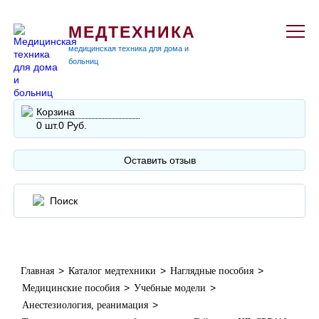
МЕДТЕХНИКА
медицинская техника для дома и
больниц
Корзина
0 шт.
0 Руб.
Оставить отзыв
>
>
>
Главная
Каталог медтехники
Наглядные пособия
>
>
Медицинские пособия
Учебные модели
>
Анестезиология, реанимация