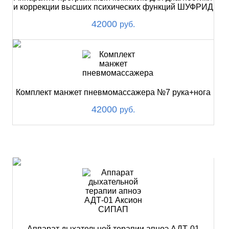
и коррекции высших психических функций ШУФРИД
42000
руб.
Комплект манжет пневмомассажера №7 рука+нога
42000
руб.
ХИТ
Аппарат дыхательной терапии апноэ АДТ-01