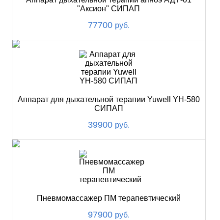
"Аксион" СИПАП
77700
руб.
Аппарат для дыхательной терапии Yuwell YH-580
СИПАП
39900
руб.
Пневмомассажер ПМ терапевтический
97900
руб.