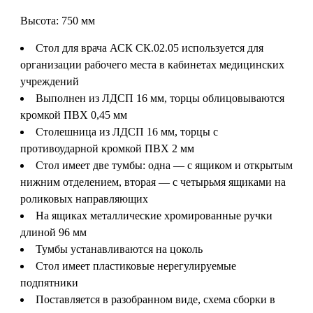
Высота: 750 мм
Стол для врача АСК СК.02.05 используется для
организации рабочего места в кабинетах медицинских
учреждений
Выполнен из ЛДСП 16 мм, торцы облицовываются
кромкой ПВХ 0,45 мм
Столешница из ЛДСП 16 мм, торцы с
противоударной кромкой ПВХ 2 мм
Стол имеет две тумбы: одна — с ящиком и открытым
нижним отделением, вторая — с четырьмя ящиками на
роликовых направляющих
На ящиках металлические хромированные ручки
длиной 96 мм
Тумбы устанавливаются на цоколь
Стол имеет пластиковые нерегулируемые
подпятники
Поставляется в разобранном виде, схема сборки в