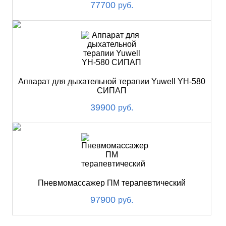
77700
руб.
Аппарат для дыхательной терапии Yuwell YH-580
СИПАП
39900
руб.
Пневмомассажер ПМ терапевтический
97900
руб.