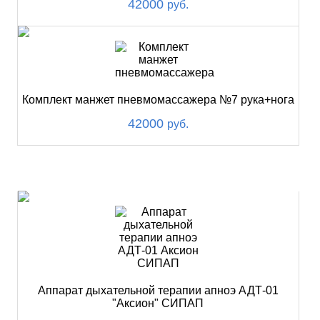
42000
руб.
Комплект манжет пневмомассажера №7 рука+нога
42000
руб.
ХИТ
Аппарат дыхательной терапии апноэ АДТ-01
"Аксион" СИПАП