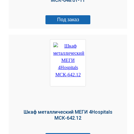
МСК-648.01-11
Под заказ
Шкаф металлический МЕГИ 4Hospitals
МСК-642.12