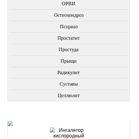
ОРВИ
Остеохондроз
Пcориаз
Простатит
Простуда
Прыщи
Радикулит
Суставы
Целлюлит
НОВИНКИ