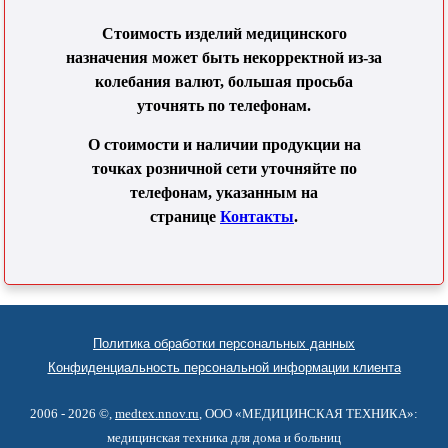
Стоимость изделий медицинского
назначения может быть некорректной из-за
колебания валют, большая просьба
уточнять по телефонам.
О стоимости и наличии продукции на
точках розничной сети уточняйте по
телефонам, указанным на
странице
Контакты
.
Политика обработки персональных данных
Конфиденциальность персональной информации клиента
2006 - 2026 ©,
medtex.nnov.ru
, ООО «МЕДИЦИНСКАЯ ТЕХНИКА»:
медицинская техника для дома и больниц