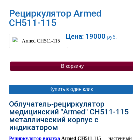
Рециркулятор Armed
СH511-115
Цена:
19000
руб.
В корзину
Купить в один клик
Облучатель-рециркулятор
медицинский "Armed" СH511-115
металлический корпус с
индикатором
Рециркулятор воздуха
Armed CH511-115
— настенный