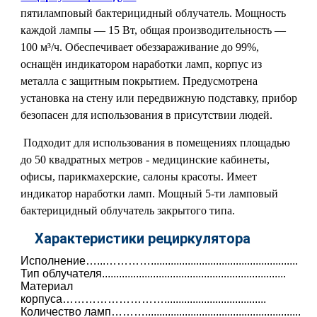
пятиламповый бактерицидный облучатель. Мощность
каждой лампы — 15 Вт, общая производительность —
100 м³/ч. Обеспечивает обеззараживание до 99%,
оснащён индикатором наработки ламп, корпус из
металла с защитным покрытием. Предусмотрена
установка на стену или передвижную подставку, прибор
безопасен для использования в присутствии людей.
Подходит для использования в помещениях площадью
до 50 квадратных метров - медицинские кабинеты,
офисы, парикмахерские, салоны красоты. Имеет
индикатор наработки ламп. Мощный 5-ти ламповый
бактерицидный облучатель закрытого типа.
Характеристики рециркулятора
Исполнение…...…………....................................................
Тип облучателя.................................................................
Материал
корпуса………………………....................................
Количество ламп……….......................................................