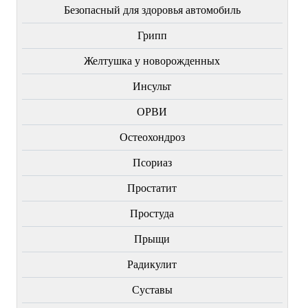
Безопасный для здоровья автомобиль
Грипп
Желтушка у новорожденных
Инсульт
ОРВИ
Остеохондроз
Пcориаз
Простатит
Простуда
Прыщи
Радикулит
Суставы