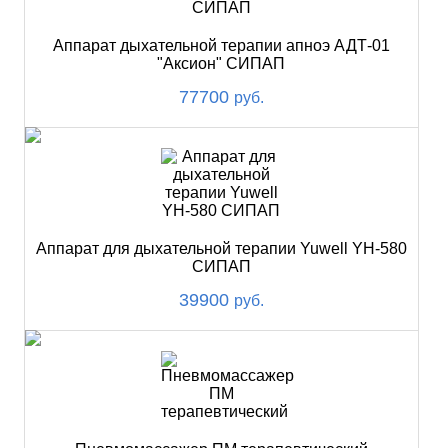
Аппарат дыхательной терапии апноэ АДТ-01
"Аксион" СИПАП
77700
руб.
Аппарат для дыхательной терапии Yuwell YH-580
СИПАП
39900
руб.