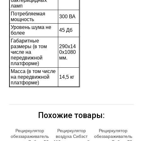
бактерицидных
ламп
Потребляемая
300 ВА
мощность
Уровень шума не
45 Дб
более
Габаритные
размеры (в том
290х14
числе на
0х1080
передвижной
мм.
платформе)
Масса (в том числе
на передвижной
14,5 кг
платформе)
Похожие товары:
Рециркулятор
Рециркулятор
Рециркулятор
обеззараживатель
воздуха Сибэст
обеззараживатель