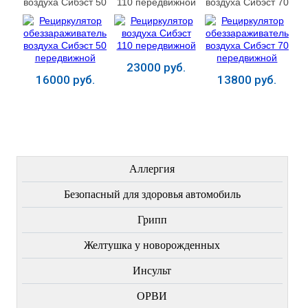
воздуха Сибэст 50
110 передвижной
воздуха Сибэст 70
передвижной
передвижной
23000 руб.
16000 руб.
13800 руб.
Купить
Купить
Купить
ЛЕЧЕНИЕ БОЛЕЗНЕЙ
Аллергия
Безопасный для здоровья автомобиль
Грипп
Желтушка у новорожденных
Инсульт
ОРВИ