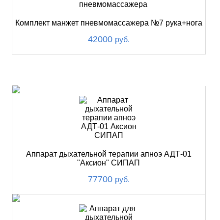
Комплект манжет пневмомассажера №7 рука+нога
42000
руб.
ХИТ
Аппарат дыхательной терапии апноэ АДТ-01
"Аксион" СИПАП
77700
руб.