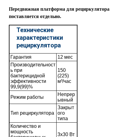
Передвижная платформа для рециркулятора
поставляется отдельно.
Технические
характеристики
рециркулятора
Гарантия
12 мес
Производительност
ь при
150
бактерицидной
(225)
эффективности
м³/час
99,9(99)%
Непрер
Режим работы
ывный
Закрыт
Тип рециркулятора
ого
типа
Количество и
мощность
3х30 Вт