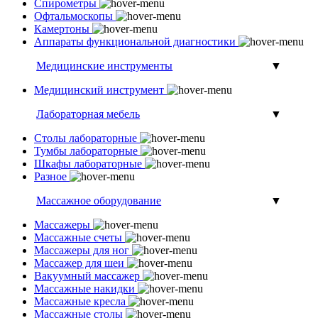
Спирометры
Офтальмоскопы
Камертоны
Аппараты функциональной диагностики
Медицинские инструменты
▼
Медицинский инструмент
Лабораторная мебель
▼
Столы лабораторные
Тумбы лабораторные
Шкафы лабораторные
Разное
Массажное оборудование
▼
Массажеры
Массажные счеты
Массажеры для ног
Массажер для шеи
Вакуумный массажер
Массажные накидки
Массажные кресла
Массажные столы