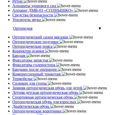
Ретон
Аппараты здорового сна
Аппарат ДМВ-03 «СОЛНЫШКО»
Средства безопасности
Усилитель звука
Ортопедия
▼
Ортопедический салон магазин
Ортопедические подушки
Ортопедические пояса
Корректор осанки
Бандаж
Фиксаторы запястья
Фиксаторы голеностопа
Бандажи после операции
Компрессионный трикотаж
Термобелье
Силикон для стопы
Зимняя ортопедическая обувь для детей
Летняя детская ортопедическая обувь
Спортивная ортопедическая обувь
Ортопедическая обувь для взрослых
Диабетическая обувь
Ортопедические воротники