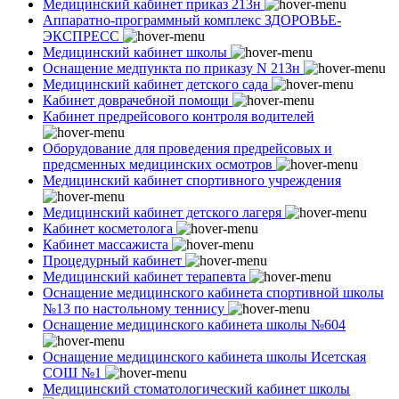
Медицинский кабинет приказ 213н
Аппаратно-программный комплекс ЗДОРОВЬЕ-
ЭКСПРЕСС
Медицинский кабинет школы
Оснащение медпункта по приказу N 213н
Медицинский кабинет детского сада
Кабинет доврачебной помощи
Кабинет предрейсового контроля водителей
Оборудование для проведения предрейсовых и
предсменных медицинских осмотров
Медицинский кабинет спортивного учреждения
Медицинский кабинет детского лагеря
Кабинет косметолога
Кабинет массажиста
Процедурный кабинет
Медицинский кабинет терапевта
Оснащение медицинского кабинета спортивной школы
№13 по настольному теннису
Оснащение медицинского кабинета школы №604
Оснащение медицинского кабинета школы Исетская
СОШ №1
Медицинский стоматологический кабинет школы