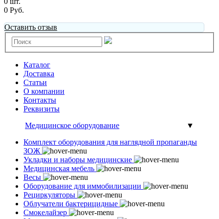
0 шт.
0 Руб.
Оставить отзыв
Каталог
Доставка
Статьи
О компании
Контакты
Реквизиты
Медицинское оборудование
▼
Комплект оборудования для наглядной пропаганды
ЗОЖ
Укладки и наборы медицинские
Медицинская мебель
Весы
Оборудование для иммобилизации
Рециркуляторы
Облучатели бактерицидные
Смокелайзер