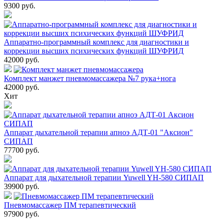
9300
руб.
Аппаратно-программный комплекс для диагностики и
коррекции высших психических функций ШУФРИД
42000
руб.
Комплект манжет пневмомассажера №7 рука+нога
42000
руб.
Хит
Аппарат дыхательной терапии апноэ АДТ-01 "Аксион"
СИПАП
77700
руб.
Аппарат для дыхательной терапии Yuwell YH-580 СИПАП
39900
руб.
Пневмомассажер ПМ терапевтический
97900
руб.