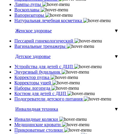
Лампы-лупы
Воскоплавы
Вапоризаторы
Натуральная лечебная косметика
Женское здоровье
▼
Пессарий гинекологический
Вагинальные тренажеры
Детское здоровье
▼
Устройства для детей с ДЦП
Энурезный будильник
Корректор пупка
Корректоры ушей
Наборы логопеда
Костюм для детей с ДЦП
Подогреватели детского питания
Инвалидная техника
▼
Инвалидные коляски
Медицинские кровати
Прикроватные столики