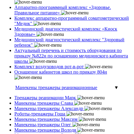
Аппаратно-программный комплекс «Здоровье.
Правильное питание»
Комплекс аппаратно-программный соматометрический
"Медик"
Медицинский диагностический комплекс «Киоск
Здоровье»
Медицинский диагностический комплекс "Здоровый
ребенок"
Актуальный перечень и стоимость оборудования по
приказу №822н по оснащению медицинского кабинета
школы
Комплект воздуховодов рот-в-рот
Оснащение кабинетов школ по приказу 804н
Манекены тренажеры реанимационные
▼
Тренажеры реанимации Марк
Манекены тренажеры Слава
Манекены-тренажеры Александр
Роботы-тренажеры Гоша
Манекены-тренажеры Максим
Манекены-тренажеры Олег
Манекены-тренажеры Володя