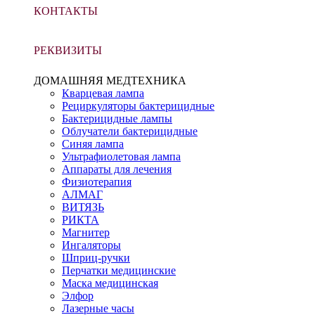
КОНТАКТЫ
РЕКВИЗИТЫ
ДОМАШНЯЯ МЕДТЕХНИКА
Кварцевая лампа
Рециркуляторы бактерицидные
Бактерицидные лампы
Облучатели бактерицидные
Синяя лампа
Ультрафиолетовая лампа
Аппараты для лечения
Физиотерапия
АЛМАГ
ВИТЯЗЬ
РИКТА
Магнитер
Ингаляторы
Шприц-ручки
Перчатки медицинские
Маска медицинская
Элфор
Лазерные часы