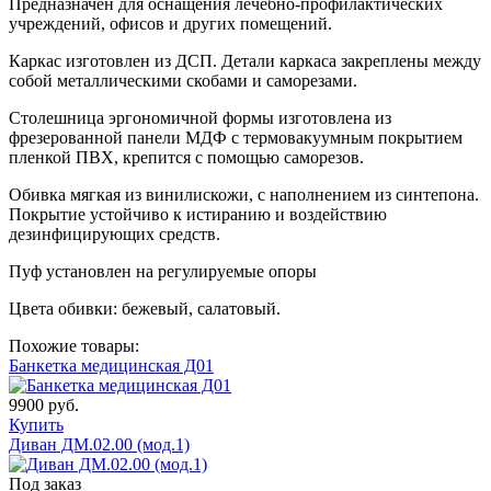
Предназначен для оснащения лечебно-профилактических
учреждений, офисов и других помещений.
Каркас изготовлен из ДСП. Детали каркаса закреплены между
собой металлическими скобами и саморезами.
Столешница эргономичной формы изготовлена из
фрезерованной панели МДФ с термовакуумным покрытием
пленкой ПВХ, крепится с помощью саморезов.
Обивка мягкая из винилискожи, с наполнением из синтепона.
Покрытие устойчиво к истиранию и воздействию
дезинфицирующих средств.
Пуф установлен на регулируемые опоры
Цвета обивки: бежевый, салатовый.
Похожие товары:
Банкетка медицинская Д01
9900 руб.
Купить
Диван ДМ.02.00 (мод.1)
Под заказ