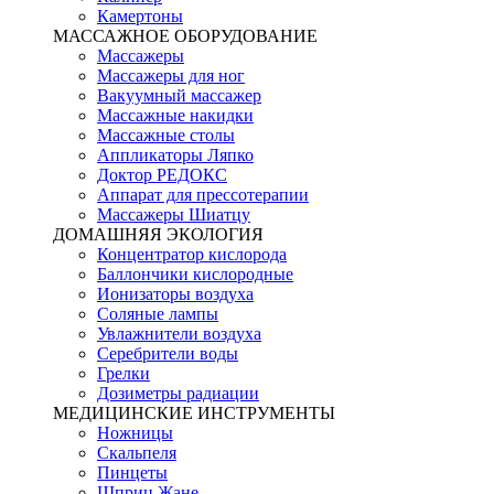
Камертоны
МАССАЖНОЕ ОБОРУДОВАНИЕ
Массажеры
Массажеры для ног
Вакуумный массажер
Массажные накидки
Массажные столы
Аппликаторы Ляпко
Доктор РЕДОКС
Аппарат для прессотерапии
Массажеры Шиатцу
ДОМАШНЯЯ ЭКОЛОГИЯ
Концентратор кислорода
Баллончики кислородные
Ионизаторы воздуха
Соляные лампы
Увлажнители воздуха
Серебрители воды
Грелки
Дозиметры радиации
МЕДИЦИНСКИЕ ИНСТРУМЕНТЫ
Ножницы
Скальпеля
Пинцеты
Шприц Жане