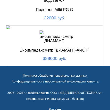
Подоскоп Aillit PG-G
22000
руб.
Биоимпедансметр "ДИАМАНТ-АИСТ"
389000
руб.
Политика обработки персональных данных
Конфиденциальность персональной информации клиента
2006 - 2026 ©,
medtex.nnov.ru
, ООО «МЕДИЦИНСКАЯ ТЕХНИКА»:
медицинская техника для дома и больниц
Каталог