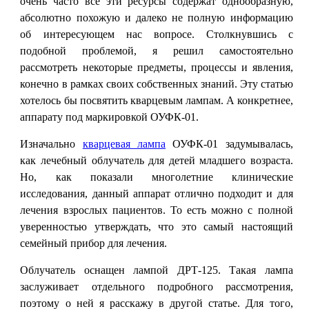
очень часто все эти ресурсы содержат однообразную,
абсолютно похожую и далеко не полную информацию
об интересующем нас вопросе. Столкнувшись с
подобной проблемой, я решил самостоятельно
рассмотреть некоторые предметы, процессы и явления,
конечно в рамках своих собственных знаний. Эту статью
хотелось бы посвятить кварцевым лампам. А конкретнее,
аппарату под маркировкой ОУФК-01.
Изначально
кварцевая лампа
ОУФК-01 задумывалась,
как лечебный облучатель для детей младшего возраста.
Но, как показали многолетние клинические
исследования, данный аппарат отлично подходит и для
лечения взрослых пациентов. То есть можно с полной
уверенностью утверждать, что это самый настоящий
семейный прибор для лечения.
Облучатель оснащен лампой ДРТ-125. Такая лампа
заслуживает отдельного подробного рассмотрения,
поэтому о ней я расскажу в другой статье. Для того,