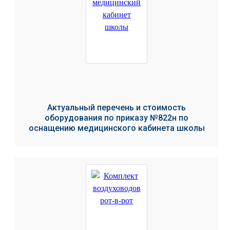
Актуальный перечень и стоимость
оборудования по приказу №822н по
оснащению медицинского кабинета школы