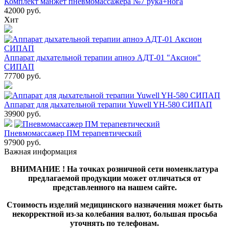
Комплект манжет пневмомассажера №7 рука+нога
42000
руб.
Хит
Аппарат дыхательной терапии апноэ АДТ-01 "Аксион"
СИПАП
77700
руб.
Аппарат для дыхательной терапии Yuwell YH-580 СИПАП
39900
руб.
Пневмомассажер ПМ терапевтический
97900
руб.
Важная информация
ВНИМАНИЕ ! На точках розничной сети номенклатура
предлагаемой продукции может отличаться от
представленного на нашем сайте.
Стоимость изделий медицинского назначения может быть
некорректной из-за колебания валют, большая просьба
уточнять по телефонам.