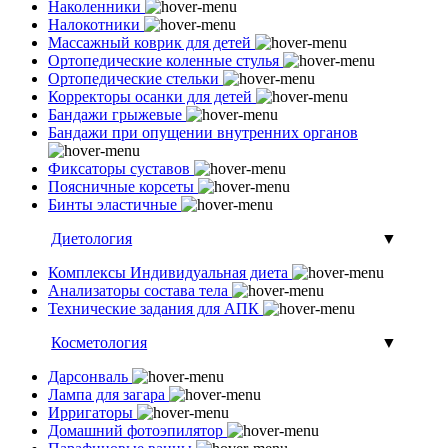
Наколенники
Налокотники
Массажный коврик для детей
Ортопедические коленные стулья
Ортопедические стельки
Корректоры осанки для детей
Бандажи грыжевые
Бандажи при опущении внутренних органов
Фиксаторы суставов
Поясничные корсеты
Бинты эластичные
Диетология
▼
Комплексы Индивидуальная диета
Анализаторы состава тела
Технические задания для АПК
Косметология
▼
Дарсонваль
Лампа для загара
Ирригаторы
Домашний фотоэпилятор