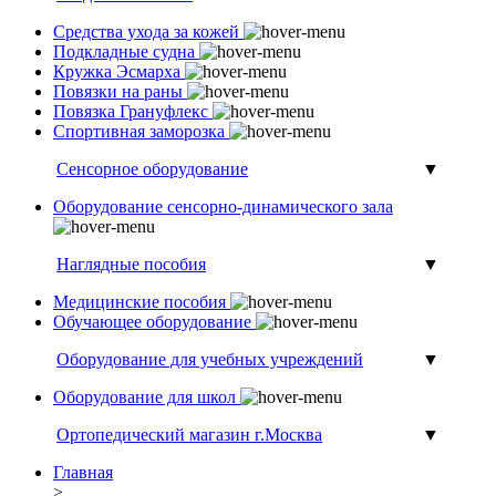
Средства ухода за кожей
Подкладные судна
Кружка Эсмарха
Повязки на раны
Повязка Грануфлекс
Спортивная заморозка
Сенсорное оборудование
▼
Оборудование сенсорно-динамического зала
Наглядные пособия
▼
Медицинские пособия
Обучающее оборудование
Оборудование для учебных учреждений
▼
Оборудование для школ
Ортопедический магазин г.Москва
▼
Главная
>