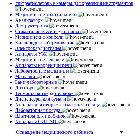
Ультрафиолетовые камеры для хранения инструментов
Медицинские холодильники
Анализаторы
Деструктор игл
Стоматологические установки
Медицинские консоли
Кислородное оборудование
Электрокардиографы
Аппараты УЗИ
Медицинские вешалки
Аппараты коррекции речи
Лабораторные мельницы
Мешалки
Бани лабораторные
Дозаторы
Термостаты твердотельные
Диспенсеры для бумаги
Аппарат для непрямого массажа сердца
Лабораторная посуда
Штативы для пробирок
Аппараты СИПАП
Оснащение медицинского кабинета
▼