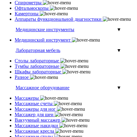
Спирометры
Офтальмоскопы
Камертоны
Аппараты функциональной диагностики
Медицинские инструменты
▼
Медицинский инструмент
Лабораторная мебель
▼
Столы лабораторные
Тумбы лабораторные
Шкафы лабораторные
Разное
Массажное оборудование
▼
Массажеры
Массажные счеты
Массажеры для ног
Массажер для шеи
Вакуумный массажер
Массажные накидки
Массажные кресла
Массажные столы