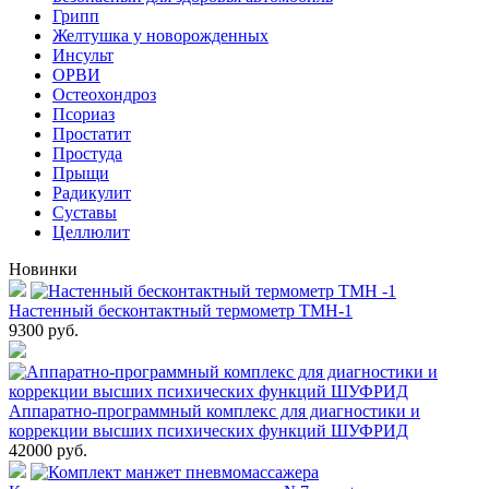
Грипп
Желтушка у новорожденных
Инсульт
ОРВИ
Остеохондроз
Пcориаз
Простатит
Простуда
Прыщи
Радикулит
Суставы
Целлюлит
Новинки
Настенный бесконтактный термометр ТМН-1
9300
руб.
Аппаратно-программный комплекс для диагностики и
коррекции высших психических функций ШУФРИД
42000
руб.