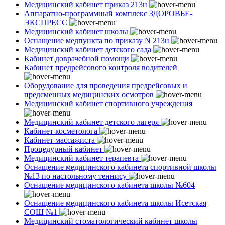
Медицинский кабинет приказ 213н
Аппаратно-программный комплекс ЗДОРОВЬЕ-
ЭКСПРЕСС
Медицинский кабинет школы
Оснащение медпункта по приказу N 213н
Медицинский кабинет детского сада
Кабинет доврачебной помощи
Кабинет предрейсового контроля водителей
Оборудование для проведения предрейсовых и
предсменных медицинских осмотров
Медицинский кабинет спортивного учреждения
Медицинский кабинет детского лагеря
Кабинет косметолога
Кабинет массажиста
Процедурный кабинет
Медицинский кабинет терапевта
Оснащение медицинского кабинета спортивной школы
№13 по настольному теннису
Оснащение медицинского кабинета школы №604
Оснащение медицинского кабинета школы Исетская
СОШ №1
Медицинский стоматологический кабинет школы