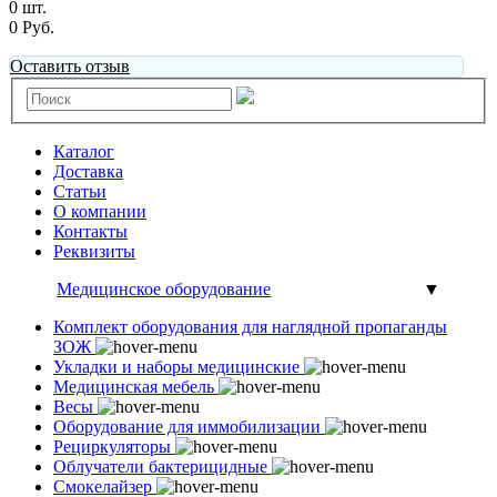
0 шт.
0 Руб.
Оставить отзыв
Каталог
Доставка
Статьи
О компании
Контакты
Реквизиты
Медицинское оборудование
▼
Комплект оборудования для наглядной пропаганды
ЗОЖ
Укладки и наборы медицинские
Медицинская мебель
Весы
Оборудование для иммобилизации
Рециркуляторы
Облучатели бактерицидные
Смокелайзер