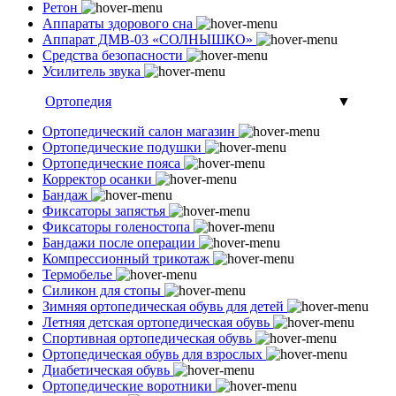
Ретон
Аппараты здорового сна
Аппарат ДМВ-03 «СОЛНЫШКО»
Средства безопасности
Усилитель звука
Ортопедия
▼
Ортопедический салон магазин
Ортопедические подушки
Ортопедические пояса
Корректор осанки
Бандаж
Фиксаторы запястья
Фиксаторы голеностопа
Бандажи после операции
Компрессионный трикотаж
Термобелье
Силикон для стопы
Зимняя ортопедическая обувь для детей
Летняя детская ортопедическая обувь
Спортивная ортопедическая обувь
Ортопедическая обувь для взрослых
Диабетическая обувь
Ортопедические воротники