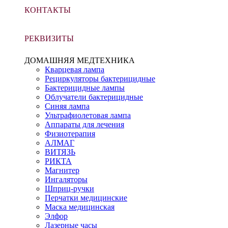
КОНТАКТЫ
РЕКВИЗИТЫ
ДОМАШНЯЯ МЕДТЕХНИКА
Кварцевая лампа
Рециркуляторы бактерицидные
Бактерицидные лампы
Облучатели бактерицидные
Синяя лампа
Ультрафиолетовая лампа
Аппараты для лечения
Физиотерапия
АЛМАГ
ВИТЯЗЬ
РИКТА
Магнитер
Ингаляторы
Шприц-ручки
Перчатки медицинские
Маска медицинская
Элфор
Лазерные часы