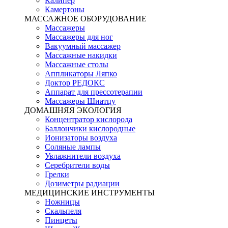
Калипер
Камертоны
МАССАЖНОЕ ОБОРУДОВАНИЕ
Массажеры
Массажеры для ног
Вакуумный массажер
Массажные накидки
Массажные столы
Аппликаторы Ляпко
Доктор РЕДОКС
Аппарат для прессотерапии
Массажеры Шиатцу
ДОМАШНЯЯ ЭКОЛОГИЯ
Концентратор кислорода
Баллончики кислородные
Ионизаторы воздуха
Соляные лампы
Увлажнители воздуха
Серебрители воды
Грелки
Дозиметры радиации
МЕДИЦИНСКИЕ ИНСТРУМЕНТЫ
Ножницы
Скальпеля
Пинцеты