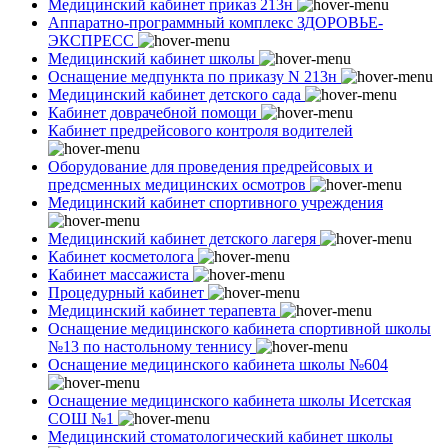
Медицинский кабинет приказ 213н
Аппаратно-программный комплекс ЗДОРОВЬЕ-
ЭКСПРЕСС
Медицинский кабинет школы
Оснащение медпункта по приказу N 213н
Медицинский кабинет детского сада
Кабинет доврачебной помощи
Кабинет предрейсового контроля водителей
Оборудование для проведения предрейсовых и
предсменных медицинских осмотров
Медицинский кабинет спортивного учреждения
Медицинский кабинет детского лагеря
Кабинет косметолога
Кабинет массажиста
Процедурный кабинет
Медицинский кабинет терапевта
Оснащение медицинского кабинета спортивной школы
№13 по настольному теннису
Оснащение медицинского кабинета школы №604
Оснащение медицинского кабинета школы Исетская
СОШ №1
Медицинский стоматологический кабинет школы