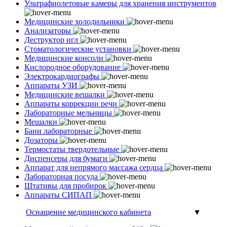
Ультрафиолетовые камеры для хранения инструментов
Медицинские холодильники
Анализаторы
Деструктор игл
Стоматологические установки
Медицинские консоли
Кислородное оборудование
Электрокардиографы
Аппараты УЗИ
Медицинские вешалки
Аппараты коррекции речи
Лабораторные мельницы
Мешалки
Бани лабораторные
Дозаторы
Термостаты твердотельные
Диспенсеры для бумаги
Аппарат для непрямого массажа сердца
Лабораторная посуда
Штативы для пробирок
Аппараты СИПАП
Оснащение медицинского кабинета
▼