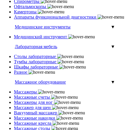
Спирометры
Офтальмоскопы
Камертоны
Аппараты функциональной диагностики
Медицинские инструменты
▼
Медицинский инструмент
Лабораторная мебель
▼
Столы лабораторные
Тумбы лабораторные
Шкафы лабораторные
Разное
Массажное оборудование
▼
Массажеры
Массажные счеты
Массажеры для ног
Массажер для шеи
Вакуумный массажер
Массажные накидки
Массажные кресла
Массажные столы