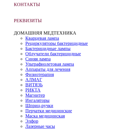
КОНТАКТЫ
РЕКВИЗИТЫ
ДОМАШНЯЯ МЕДТЕХНИКА
Кварцевая лампа
Рециркуляторы бактерицидные
Бактерицидные лампы
Облучатели бактерицидные
Синяя лампа
Ультрафиолетовая лампа
Аппараты для лечения
Физиотерапия
АЛМАГ
ВИТЯЗЬ
РИКТА
Магнитер
Ингаляторы
Шприц-ручки
Перчатки медицинские
Маска медицинская
Элфор
Лазерные часы