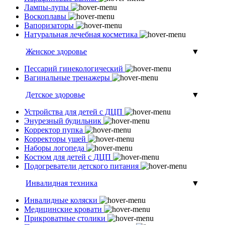
Лампы-лупы
Воскоплавы
Вапоризаторы
Натуральная лечебная косметика
Женское здоровье
▼
Пессарий гинекологический
Вагинальные тренажеры
Детское здоровье
▼
Устройства для детей с ДЦП
Энурезный будильник
Корректор пупка
Корректоры ушей
Наборы логопеда
Костюм для детей с ДЦП
Подогреватели детского питания
Инвалидная техника
▼
Инвалидные коляски
Медицинские кровати
Прикроватные столики