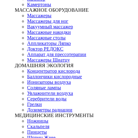
Камертоны
МАССАЖНОЕ ОБОРУДОВАНИЕ
Массажеры
Массажеры для ног
Вакуумный массажер
Массажные накидки
Массажные столы
Аппликаторы Ляпко
Доктор РЕДОКС
Аппарат для прессотерапии
Массажеры Шиатцу
ДОМАШНЯЯ ЭКОЛОГИЯ
Концентратор кислорода
Баллончики кислородные
Ионизаторы воздуха
Соляные лампы
Увлажнители воздуха
Серебрители воды
Грелки
Дозиметры радиации
МЕДИЦИНСКИЕ ИНСТРУМЕНТЫ
Ножницы
Скальпеля
Пинцеты
Шприц Жане