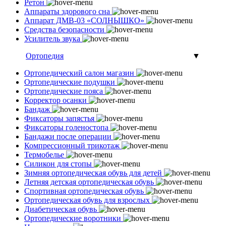
Ретон
Аппараты здорового сна
Аппарат ДМВ-03 «СОЛНЫШКО»
Средства безопасности
Усилитель звука
Ортопедия
▼
Ортопедический салон магазин
Ортопедические подушки
Ортопедические пояса
Корректор осанки
Бандаж
Фиксаторы запястья
Фиксаторы голеностопа
Бандажи после операции
Компрессионный трикотаж
Термобелье
Силикон для стопы
Зимняя ортопедическая обувь для детей
Летняя детская ортопедическая обувь
Спортивная ортопедическая обувь
Ортопедическая обувь для взрослых
Диабетическая обувь
Ортопедические воротники