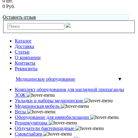
0 шт.
0 Руб.
Оставить отзыв
Каталог
Доставка
Статьи
О компании
Контакты
Реквизиты
Медицинское оборудование
▼
Комплект оборудования для наглядной пропаганды
ЗОЖ
Укладки и наборы медицинские
Медицинская мебель
Весы
Оборудование для иммобилизации
Рециркуляторы
Облучатели бактерицидные
Смокелайзер