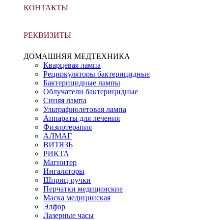
КОНТАКТЫ
РЕКВИЗИТЫ
ДОМАШНЯЯ МЕДТЕХНИКА
Кварцевая лампа
Рециркуляторы бактерицидные
Бактерицидные лампы
Облучатели бактерицидные
Синяя лампа
Ультрафиолетовая лампа
Аппараты для лечения
Физиотерапия
АЛМАГ
ВИТЯЗЬ
РИКТА
Магнитер
Ингаляторы
Шприц-ручки
Перчатки медицинские
Маска медицинская
Элфор
Лазерные часы