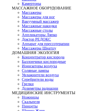
Камертоны
МАССАЖНОЕ ОБОРУДОВАНИЕ
Массажеры
Массажеры для ног
Вакуумный массажер
Массажные накидки
Массажные столы
Аппликаторы Ляпко
Доктор РЕДОКС
Аппарат для прессотерапии
Массажеры Шиатцу
ДОМАШНЯЯ ЭКОЛОГИЯ
Концентратор кислорода
Баллончики кислородные
Ионизаторы воздуха
Соляные лампы
Увлажнители воздуха
Серебрители воды
Грелки
Дозиметры радиации
МЕДИЦИНСКИЕ ИНСТРУМЕНТЫ
Ножницы
Скальпеля
Пинцеты
Шприц Жане