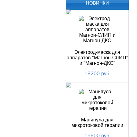
НОВИНКИ
Электрод-маска для
аппаратов "Магнон-СЛИП"
и "Магнон-ДКС"
18200
руб.
Манипула для
микротоковой терапии
15900
руб.