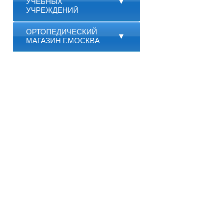
УЧЕБНЫХ
▼
УЧРЕЖДЕНИЙ
ОРТОПЕДИЧЕСКИЙ
▼
МАГАЗИН Г.МОСКВА