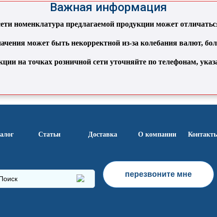
Важная информация
ти номенклатура предлагаемой продукции может отличаться 
ачения может быть некорректной из-за колебания валют, бо
кции на точках розничной сети уточняйте по телефонам, ука
алог
Статьи
Доставка
О компании
Контакт
перезвоните мне