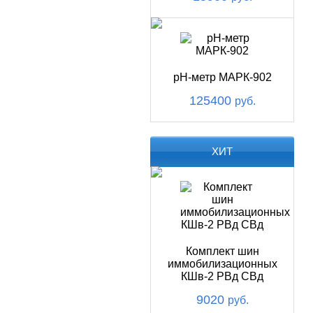
pH-метр МАРК-902
125400
руб.
ХИТ
Комплект шин
иммобилизационных
КШв-2 РВд СВд
9020
руб.