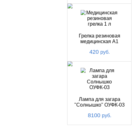
Грелка резиновая
медицинская А1
420
руб.
Лампа для загара
"Солнышко" ОУФК-03
8100
руб.