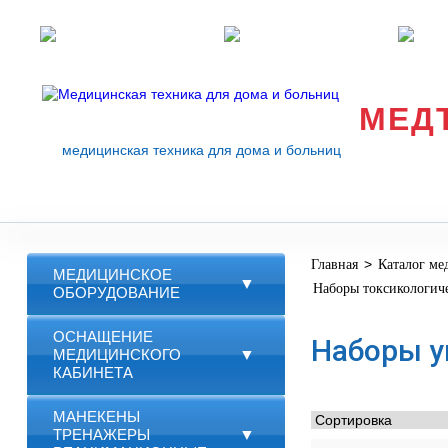
Розничные магазины
Перезвоните мне
med
МЕД
медицинская техника для дома и больниц
>
Главная
Каталог ме
МЕДИЦИНСКОЕ
▼
Наборы токсикологич
ОБОРУДОВАНИЕ
ОСНАЩЕНИЕ
Наборы у
МЕДИЦИНСКОГО
▼
КАБИНЕТА
МАНЕКЕНЫ
ТРЕНАЖЕРЫ
▼