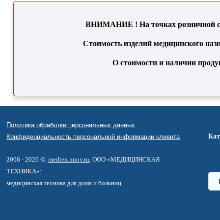
ВНИМАНИЕ ! На точках розничной се
Стоимость изделий медицинского назн
О стоимости и наличии проду
Политика обработки персональных данных
Кат
Конфиденциальность персональной информации клиента
2006 - 2026 ©,
medtex.nnov.ru
, ООО «МЕДИЦИНСКАЯ
ТЕХНИКА»:
медицинская техника для дома и больниц