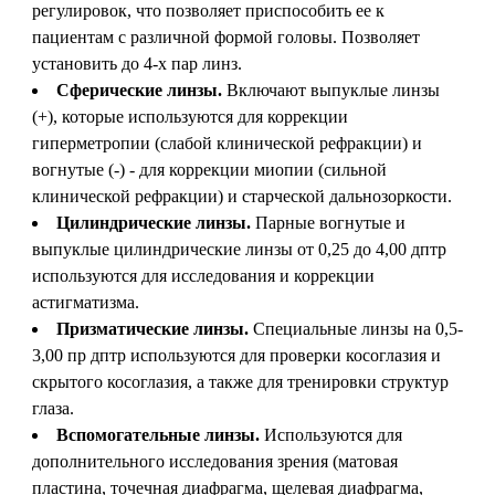
регулировок, что позволяет приспособить ее к
пациентам с различной формой головы. Позволяет
установить до 4-х пар линз.
Сферические линзы.
Включают выпуклые линзы
(+), которые используются для коррекции
гиперметропии (слабой клинической рефракции) и
вогнутые (-) - для коррекции миопии (сильной
клинической рефракции) и старческой дальнозоркости.
Цилиндрические линзы.
Парные вогнутые и
выпуклые цилиндрические линзы от 0,25 до 4,00 дптр
используются для исследования и коррекции
астигматизма.
Призматические линзы.
Специальные линзы на 0,5-
3,00 пр дптр используются для проверки косоглазия и
скрытого косоглазия, а также для тренировки структур
глаза.
Вспомогательные линзы.
Используются для
дополнительного исследования зрения (матовая
пластина, точечная диафрагма, щелевая диафрагма,