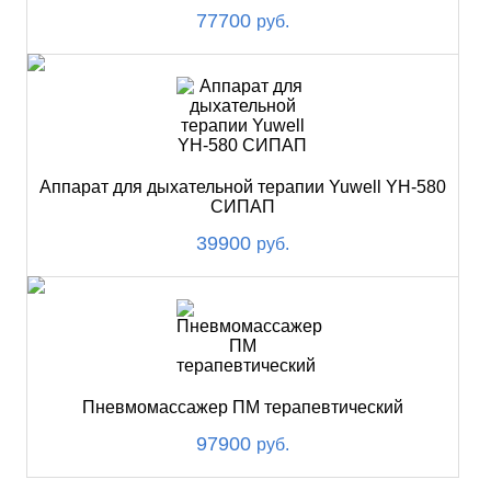
77700
руб.
Аппарат для дыхательной терапии Yuwell YH-580
СИПАП
39900
руб.
Пневмомассажер ПМ терапевтический
97900
руб.