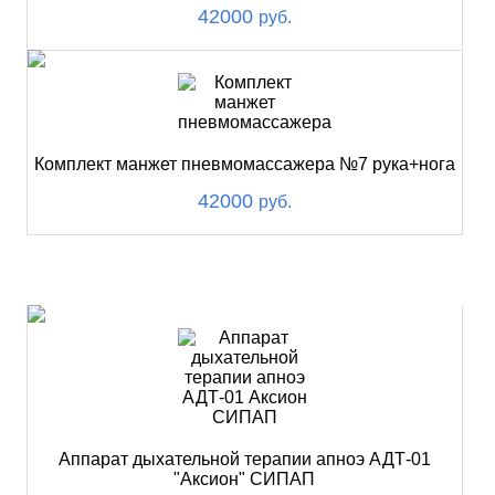
42000
руб.
Комплект манжет пневмомассажера №7 рука+нога
42000
руб.
ХИТ
Аппарат дыхательной терапии апноэ АДТ-01
"Аксион" СИПАП