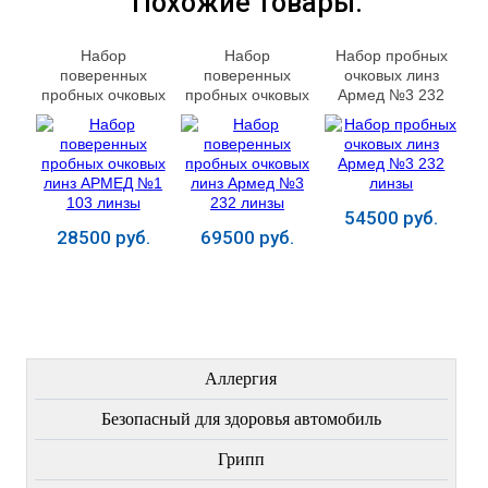
Похожие товары:
Набор
Набор
Набор пробных
поверенных
поверенных
очковых линз
пробных очковых
пробных очковых
Армед №3 232
линз АРМЕД №1
линз Армед №3
линзы
103 линзы
232 линзы
54500 руб.
28500 руб.
69500 руб.
Купить
Купить
Купить
ЛЕЧЕНИЕ БОЛЕЗНЕЙ
Аллергия
Безопасный для здоровья автомобиль
Грипп