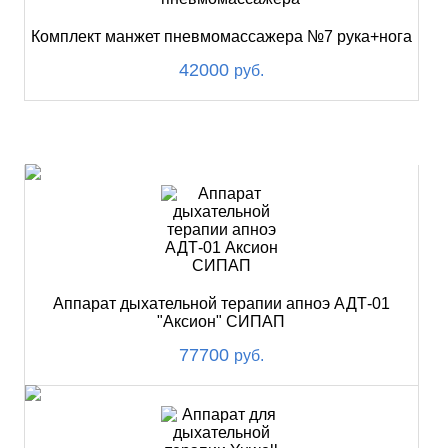
Комплект манжет пневмомассажера №7 рука+нога
42000
руб.
ХИТ
Аппарат дыхательной терапии апноэ АДТ-01
"Аксион" СИПАП
77700
руб.