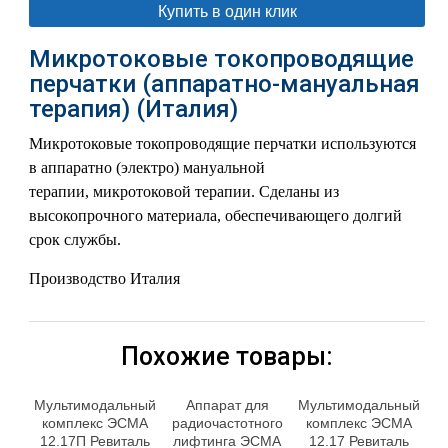
Купить в один клик
Микротоковые токопроводящие
перчатки (аппаратно-мануальная
терапия) (Италия)
Микротоковые токопроводящие перчатки используются
в аппаратно (электро) мануальной
терапии, микротоковой терапии. Сделаны из
высокопрочного материала, обеспечивающего долгий
срок службы.
Производство Италия
Похожие товары:
Мультимодальный
Аппарат для
Мультимодальный
комплекс ЭСМА
радиочастотного
комплекс ЭСМА
12.17П Ревиталь
лифтинга ЭСМА
12.17 Ревиталь