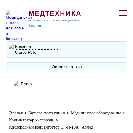
МЕДТЕХНИКА
медицинская техника для дома и
больниц
Корзина
0 шт.
0 Руб.
Оставить отзыв
>
>
>
Главная
Каталог медтехники
Медицинское оборудование
>
Концентратор кислорода
Кислородный концентратор LF-H-10А "Армед"