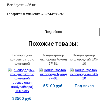
Вес брутто - 86 кг
Габариты в упаковке - 82*44*88 см
Подробнее
Похожие товары:
Кислородный
Концентратор
Концентратор
концентратор с
кислорода Армед
кислородный JAY-
функцией
7F-8L
10
распыления
(небулайзера)
Y007-3W
55100 руб.
Под заказ
33500 руб.