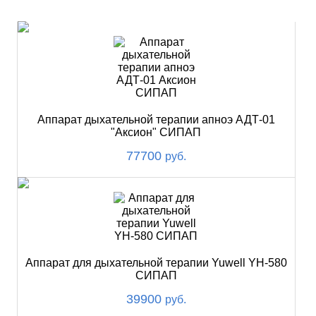
ХИТ
Аппарат дыхательной терапии апноэ АДТ-01
"Аксион" СИПАП
77700
руб.
Аппарат для дыхательной терапии Yuwell YH-580
СИПАП
39900
руб.