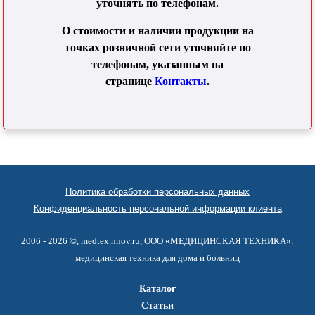
уточнять по телефонам.
О стоимости и наличии продукции на
точках розничной сети уточняйте по
телефонам, указанным на
странице
Контакты
.
Политика обработки персональных данных
Конфиденциальность персональной информации клиента
2006 - 2026 ©,
medtex.nnov.ru
, ООО «МЕДИЦИНСКАЯ ТЕХНИКА»:
медицинская техника для дома и больниц
Каталог
Статьи