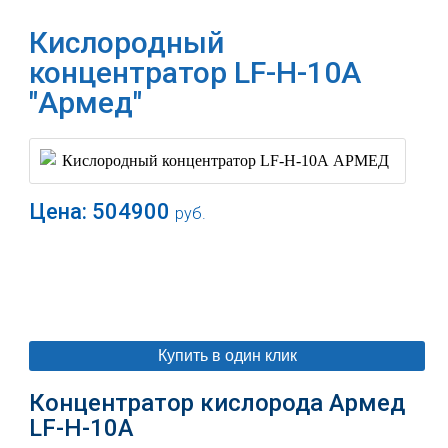
Кислородный
концентратор LF-H-10А
"Армед"
Цена:
504900
руб.
В корзину
Купить в один клик
Концентратор кислорода Армед
LF-H-10А