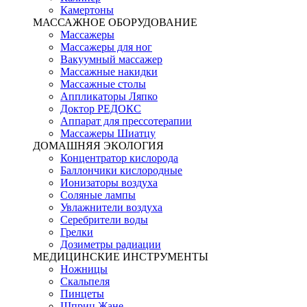
Камертоны
МАССАЖНОЕ ОБОРУДОВАНИЕ
Массажеры
Массажеры для ног
Вакуумный массажер
Массажные накидки
Массажные столы
Аппликаторы Ляпко
Доктор РЕДОКС
Аппарат для прессотерапии
Массажеры Шиатцу
ДОМАШНЯЯ ЭКОЛОГИЯ
Концентратор кислорода
Баллончики кислородные
Ионизаторы воздуха
Соляные лампы
Увлажнители воздуха
Серебрители воды
Грелки
Дозиметры радиации
МЕДИЦИНСКИЕ ИНСТРУМЕНТЫ
Ножницы
Скальпеля
Пинцеты
Шприц Жане