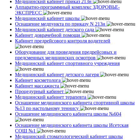
Медицинский кабинет приказ 213н
Аппаратно-программный комплекс ЗДОРОВЬЕ-
ЭКСПРЕСС
Медицинский кабинет школы
Оснащение медпункта по приказу N 213н
Медицинский кабинет детского сада
Кабинет доврачебной помощи
Кабинет предрейсового контроля водителей
Оборудование для проведения предрейсовых и
предсменных медицинских осмотров
Медицинский кабинет спортивного учреждения
Медицинский кабинет детского лагеря
Кабинет косметолога
Кабинет массажиста
Процедурный кабинет
Медицинский кабинет терапевта
Оснащение медицинского кабинета спортивной школы
№13 по настольному теннису
Оснащение медицинского кабинета школы №604
Оснащение медицинского кабинета школы Исетская
СОШ №1
Медицинский стоматологический кабинет школы