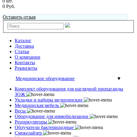
0 шт.
0 Руб.
Оставить отзыв
Каталог
Доставка
Статьи
О компании
Контакты
Реквизиты
Медицинское оборудование
▼
Комплект оборудования для наглядной пропаганды
ЗОЖ
Укладки и наборы медицинские
Медицинская мебель
Весы
Оборудование для иммобилизации
Рециркуляторы
Облучатели бактерицидные
Смокелайзер