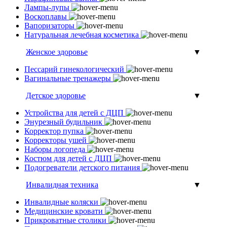
Лампы-лупы
Воскоплавы
Вапоризаторы
Натуральная лечебная косметика
Женское здоровье
▼
Пессарий гинекологический
Вагинальные тренажеры
Детское здоровье
▼
Устройства для детей с ДЦП
Энурезный будильник
Корректор пупка
Корректоры ушей
Наборы логопеда
Костюм для детей с ДЦП
Подогреватели детского питания
Инвалидная техника
▼
Инвалидные коляски
Медицинские кровати
Прикроватные столики