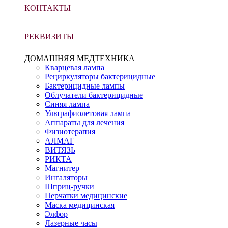
КОНТАКТЫ
РЕКВИЗИТЫ
ДОМАШНЯЯ МЕДТЕХНИКА
Кварцевая лампа
Рециркуляторы бактерицидные
Бактерицидные лампы
Облучатели бактерицидные
Синяя лампа
Ультрафиолетовая лампа
Аппараты для лечения
Физиотерапия
АЛМАГ
ВИТЯЗЬ
РИКТА
Магнитер
Ингаляторы
Шприц-ручки
Перчатки медицинские
Маска медицинская
Элфор
Лазерные часы