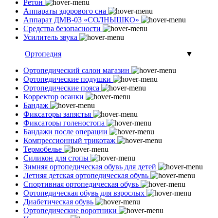
Ретон
Аппараты здорового сна
Аппарат ДМВ-03 «СОЛНЫШКО»
Средства безопасности
Усилитель звука
Ортопедия
▼
Ортопедический салон магазин
Ортопедические подушки
Ортопедические пояса
Корректор осанки
Бандаж
Фиксаторы запястья
Фиксаторы голеностопа
Бандажи после операции
Компрессионный трикотаж
Термобелье
Силикон для стопы
Зимняя ортопедическая обувь для детей
Летняя детская ортопедическая обувь
Спортивная ортопедическая обувь
Ортопедическая обувь для взрослых
Диабетическая обувь
Ортопедические воротники