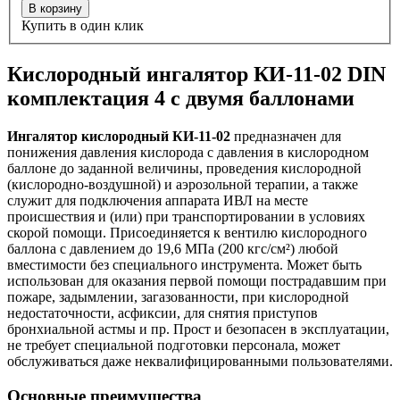
В корзину
Купить в один клик
Кислородный ингалятор КИ-11-02 DIN
комплектация 4 с двумя баллонами
Ингалятор кислородный КИ-11-02
предназначен для
понижения давления кислорода с давления в кислородном
баллоне до заданной величины, проведения кислородной
(кислородно-воздушной) и аэрозольной терапии, а также
служит для подключения аппарата ИВЛ на месте
происшествия и (или) при транспортировании в условиях
скорой помощи. Присоединяется к вентилю кислородного
баллона с давлением до 19,6 МПа (200 кгс/см²) любой
вместимости без специального инструмента. Может быть
использован для оказания первой помощи пострадавшим при
пожаре, задымлении, загазованности, при кислородной
недостаточности, асфиксии, для снятия приступов
бронхиальной астмы и пр. Прост и безопасен в эксплуатации,
не требует специальной подготовки персонала, может
обслуживаться даже неквалифицированными пользователями.
Основные преимущества