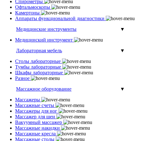
Спирометры
Офтальмоскопы
Камертоны
Аппараты функциональной диагностики
Медицинские инструменты
▼
Медицинский инструмент
Лабораторная мебель
▼
Столы лабораторные
Тумбы лабораторные
Шкафы лабораторные
Разное
Массажное оборудование
▼
Массажеры
Массажные счеты
Массажеры для ног
Массажер для шеи
Вакуумный массажер
Массажные накидки
Массажные кресла
Массажные столы