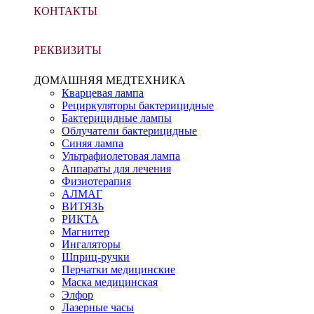
КОНТАКТЫ
РЕКВИЗИТЫ
ДОМАШНЯЯ МЕДТЕХНИКА
Кварцевая лампа
Рециркуляторы бактерицидные
Бактерицидные лампы
Облучатели бактерицидные
Синяя лампа
Ультрафиолетовая лампа
Аппараты для лечения
Физиотерапия
АЛМАГ
ВИТЯЗЬ
РИКТА
Магнитер
Ингаляторы
Шприц-ручки
Перчатки медицинские
Маска медицинская
Элфор
Лазерные часы