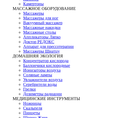
Камертоны
МАССАЖНОЕ ОБОРУДОВАНИЕ
Массажеры
Массажеры для ног
Вакуумный массажер
Массажные накидки
Массажные столы
Аппликаторы Ляпко
Доктор РЕДОКС
Аппарат для прессотерапии
Массажеры Шиатцу
ДОМАШНЯЯ ЭКОЛОГИЯ
Концентратор кислорода
Баллончики кислородные
Ионизаторы воздуха
Соляные лампы
Увлажнители воздуха
Серебрители воды
Грелки
Дозиметры радиации
МЕДИЦИНСКИЕ ИНСТРУМЕНТЫ
Ножницы
Скальпеля
Пинцеты
Шприц Жане