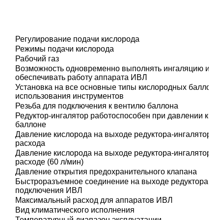
Регулирование подачи кислорода
Режимы подачи кислорода
Рабочий газ
Возможность одновременно выполнять ингаляцию и
обеспечивать работу аппарата ИВЛ
Установка на все основные типы кислородных баллоно
использования инструментов
Резьба для подключения к вентилю баллона
Редуктор-ингалятор работоспособен при давлении кис
баллоне
Давление кислорода на выходе редуктора-ингалятора 
расхода
Давление кислорода на выходе редуктора-ингалятора 
расходе (60 л/мин)
Давление открытия предохранительного клапана
Быстроразъемное соединение на выходе редуктора дл
подключения ИВЛ
Максимальный расход для аппаратов ИВЛ
Вид климатического исполнения
Температурный диапазон эксплуатации