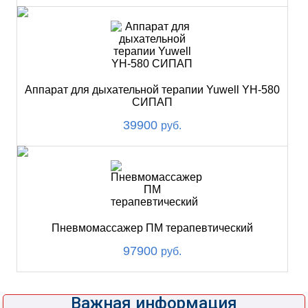
Аппарат для дыхательной терапии Yuwell YH-580
СИПАП
39900
руб.
Пневмомассажер ПМ терапевтический
97900
руб.
Важная информация