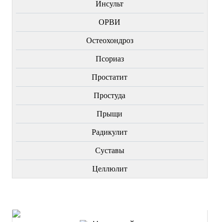
Инсульт
ОРВИ
Остеохондроз
Пcориаз
Простатит
Простуда
Прыщи
Радикулит
Суставы
Целлюлит
НОВИНКИ