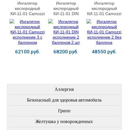
Ингалятор
Ингалятор
Ингалятор
кислородный
кислородный
кислородный
КИ-11-01 Camozzi
КИ-11-01 DIN
КИ-11-01 Camozzi
исполнение 3 с
исполнение 2
исполнение 2 без
баллоном
баллонов 2 шт
баллона
62100 руб.
68200 руб.
48550 руб.
Купить
Купить
Купить
ЛЕЧЕНИЕ БОЛЕЗНЕЙ
Аллергия
Безопасный для здоровья автомобиль
Грипп
Желтушка у новорожденных