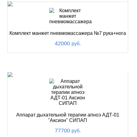
Комплект манжет пневмомассажера №7 рука+нога
42000
руб.
ХИТ
Аппарат дыхательной терапии апноэ АДТ-01
"Аксион" СИПАП
77700
руб.