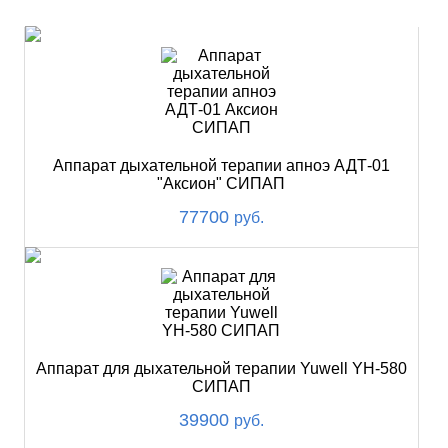
ХИТ
Аппарат дыхательной терапии апноэ АДТ-01
"Аксион" СИПАП
77700
руб.
Аппарат для дыхательной терапии Yuwell YH-580
СИПАП
39900
руб.