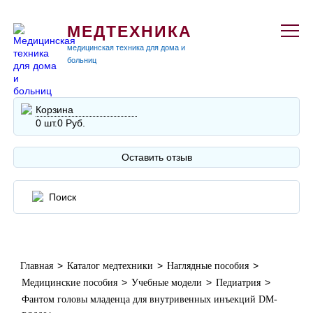
МЕДТЕХНИКА
медицинская техника для дома и
больниц
Корзина
0 шт.
0 Руб.
Оставить отзыв
>
>
>
Главная
Каталог медтехники
Наглядные пособия
>
>
>
Медицинские пособия
Учебные модели
Педиатрия
Фантом головы младенца для внутривенных инъекций DM-