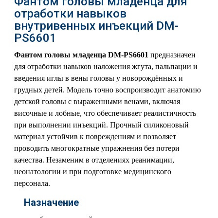
Фантом головы младенца для
отработки навыков
внутривенных инъекций DM-
PS6601
Фантом головы младенца DM-PS6601
предназначен
для отработки навыков наложения жгута, пальпации и
введения иглы в вены головы у новорождённых и
грудных детей. Модель точно воспроизводит анатомию
детской головы с выраженными венами, включая
височные и лобные, что обеспечивает реалистичность
при выполнении инъекций. Прочный силиконовый
материал устойчив к повреждениям и позволяет
проводить многократные упражнения без потери
качества. Незаменим в отделениях реанимации,
неонатологии и при подготовке медицинского
персонала.
Назначение