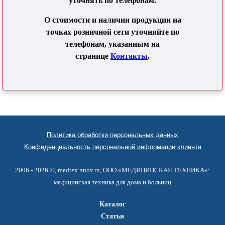
уточнять по телефонам.
О стоимости и наличии продукции на
точках розничной сети уточняйте по
телефонам, указанным на
странице
Контакты
.
Политика обработки персональных данных
Конфиденциальность персональной информации клиента
2006 - 2026 ©,
medtex.nnov.ru
, ООО «МЕДИЦИНСКАЯ ТЕХНИКА»:
медицинская техника для дома и больниц
Каталог
Статьи