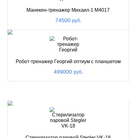
Манекен-тренажер Михаил-1 М4017
74500
руб.
Робот-тренажер Георгий оптиум с планшетом
499000
руб.
ХИТ
Стерилизатор паровой Stegler VK-18