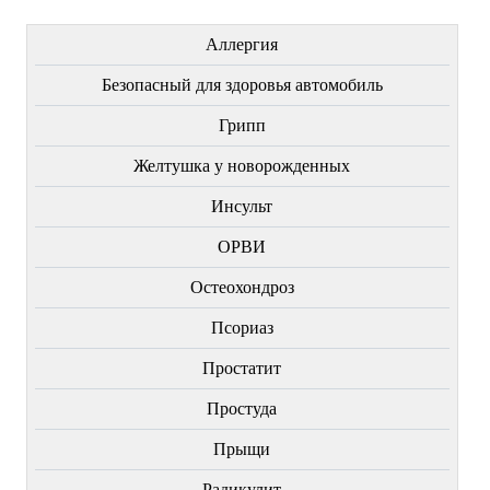
Аллергия
Безопасный для здоровья автомобиль
Грипп
Желтушка у новорожденных
Инсульт
ОРВИ
Остеохондроз
Пcориаз
Простатит
Простуда
Прыщи
Радикулит