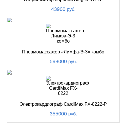
43900
руб.
Пневмомассажер «Лимфа-Э-3» комбо
598000
руб.
Электрокардиограф CardiMax FX-8222-P
355000
руб.