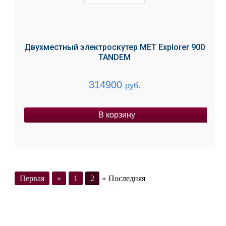
Двухместный электроскутер MET Explorer 900
TANDEM
314900
руб.
В корзину
Первая
«
1
2
»
Последняя
ЛЕЧЕНИЕ БОЛЕЗНЕЙ