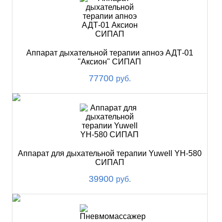
Аппарат дыхательной терапии апноэ АДТ-01
"Аксион" СИПАП
77700
руб.
Аппарат для дыхательной терапии Yuwell YH-580
СИПАП
39900
руб.