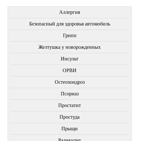
Аллергия
Безопасный для здоровья автомобиль
Грипп
Желтушка у новорожденных
Инсульт
ОРВИ
Остеохондроз
Пcориаз
Простатит
Простуда
Прыщи
Радикулит