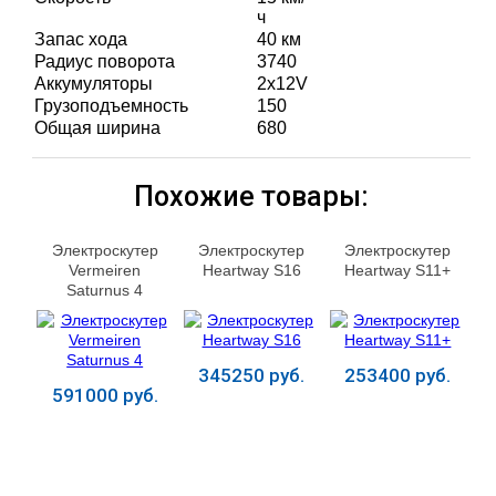
ч
Запас хода
40 км
Радиус поворота
3740
Аккумуляторы
2х12V
Грузоподъемность
150
Общая ширина
680
Похожие товары:
Электроскутер
Электроскутер
Электроскутер
Vermeiren
Heartway S16
Heartway S11+
Saturnus 4
345250 руб.
253400 руб.
591000 руб.
Купить
Купить
Купить
ЛЕЧЕНИЕ БОЛЕЗНЕЙ