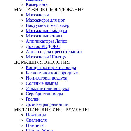
Камертоны
МАССАЖНОЕ ОБОРУДОВАНИЕ
Массажеры
Массажеры для ног
Вакуумный массажер
Массажные накидки
Массажные столы
Аппликаторы Ляпко
Доктор РЕДОКС
Аппарат для прессотерапии
Массажеры Шиатцу
ДОМАШНЯЯ ЭКОЛОГИЯ
Концентратор кислорода
Баллончики кислородные
Ионизаторы воздуха
Соляные лампы
Увлажнители воздуха
Серебрители воды
Грелки
Дозиметры радиации
МЕДИЦИНСКИЕ ИНСТРУМЕНТЫ
Ножницы
Скальпеля
Пинцеты
Шприц Жане