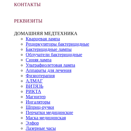
КОНТАКТЫ
РЕКВИЗИТЫ
ДОМАШНЯЯ МЕДТЕХНИКА
Кварцевая лампа
Рециркуляторы бактерицидные
Бактерицидные лампы
Облучатели бактерицидные
Синяя лампа
Ультрафиолетовая лампа
Аппараты для лечения
Физиотерапия
АЛМАГ
ВИТЯЗЬ
РИКТА
Магнитер
Ингаляторы
Шприц-ручки
Перчатки медицинские
Маска медицинская
Элфор
Лазерные часы