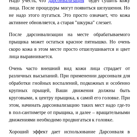
Надо учесть, что
дарсонвализация
будет сушить кожу
лица. После процедуры могут появиться шелушения. Но
не надо этого пугаться. Это просто означает, что кожа
активнее обновляется, а старая "шкурка" слезает.
После дарсонвализации на месте обрабатываемого
прыщика может остаться красное пятнышко. Но очень
скоро кожа в этом месте просто отшелушивается и цвет
лица выравнивается.
Очень часто внешний вид кожи лица страдает от
различных высыпаний. При применении дарсонваля для
обработки гнойных воспалений, подкожных и особенно
крупных прыщей, Ваши движения должны быть
круговыми, к центру прыщика, к самой его головке. При
этом, начинать дарсонвализацию таких мест надо где-то
в пол-сантиметре от прыщика, и далее – вращательными
движениями необходимо продвигаться к головке.
Хороший эффект дает использование Дарсонваля в