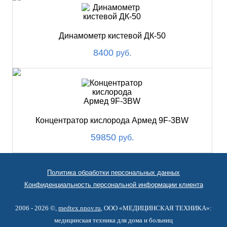
Динамометр кистевой ДК-50
8400
руб.
Концентратор кислорода Армед 9F-3BW
59850
руб.
Политика обработки персональных данных
Конфиденциальность персональной информации клиента
2006 - 2026 ©,
medtex.nnov.ru
, ООО «МЕДИЦИНСКАЯ ТЕХНИКА»:
медицинская техника для дома и больниц