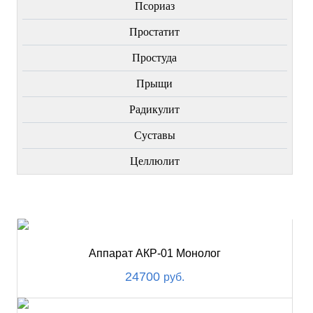
Пcориаз
Простатит
Простуда
Прыщи
Радикулит
Суставы
Целлюлит
НОВИНКИ
Аппарат АКР-01 Монолог
24700
руб.