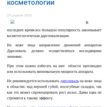
косметологии
29 апреля 2015
В
последнее время все большую популярность завоевывает
косметотлогическая дарсонвализация.
На коже лица направление движений аппаратом
Дарсонваль должно осуществляться восходящими
линиями.
При этом нужно избегать на шее области щитовидки
или использовать минимальную мощность аппарата.
Не рекомендуется использовать
дарсонваль
на коже лица
в областях: над верхней губой, носогубные складки, так
как это может спровоцировать рост волос. Дамы едва ли
стремятся к такому эффекту.