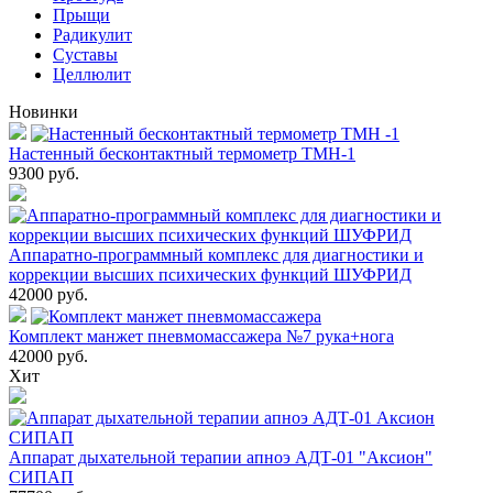
Прыщи
Радикулит
Суставы
Целлюлит
Новинки
Настенный бесконтактный термометр ТМН-1
9300
руб.
Аппаратно-программный комплекс для диагностики и
коррекции высших психических функций ШУФРИД
42000
руб.
Комплект манжет пневмомассажера №7 рука+нога
42000
руб.
Хит
Аппарат дыхательной терапии апноэ АДТ-01 "Аксион"
СИПАП