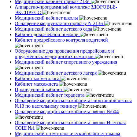
Медицинский кабинет приказ 213н
Аппаратно-программный комплекс ЗДОРОВЬЕ-
ЭКСПРЕСС
Медицинский кабинет школы
Оснащение медпункта по приказу N 213н
Медицинский кабинет детского сада
Кабинет доврачебной помощи
Кабинет предрейсового контроля водителей
Оборудование для проведения предрейсовых и
предсменных медицинских осмотров
Медицинский кабинет спортивного учреждения
Медицинский кабинет детского лагеря
Кабинет косметолога
Кабинет массажиста
Процедурный кабинет
Медицинский кабинет терапевта
Оснащение медицинского кабинета спортивной школы
№13 по настольному теннису
Оснащение медицинского кабинета школы №604
Оснащение медицинского кабинета школы Исетская
СОШ №1
Медицинский стоматологический кабинет школы