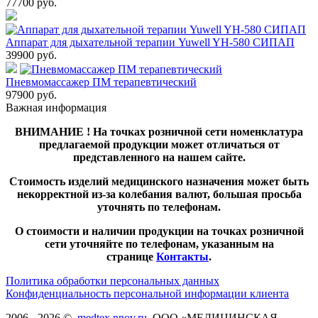
77700
руб.
Аппарат для дыхательной терапии Yuwell YH-580 СИПАП
39900
руб.
Пневмомассажер ПМ терапевтический
97900
руб.
Важная информация
ВНИМАНИЕ ! На точках розничной сети номенклатура
предлагаемой продукции может отличаться от
представленного на нашем сайте.
Стоимость изделий медицинского назначения может быть
некорректной из-за колебания валют, большая просьба
уточнять по телефонам.
О стоимости и наличии продукции на точках розничной
сети уточняйте по телефонам, указанным на
странице
Контакты
.
Политика обработки персональных данных
Конфиденциальность персональной информации клиента
2006 - 2026 ©,
medtex.nnov.ru
, ООО «МЕДИЦИНСКАЯ