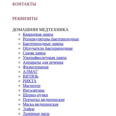
КОНТАКТЫ
РЕКВИЗИТЫ
ДОМАШНЯЯ МЕДТЕХНИКА
Кварцевая лампа
Рециркуляторы бактерицидные
Бактерицидные лампы
Облучатели бактерицидные
Синяя лампа
Ультрафиолетовая лампа
Аппараты для лечения
Физиотерапия
АЛМАГ
ВИТЯЗЬ
РИКТА
Магнитер
Ингаляторы
Шприц-ручки
Перчатки медицинские
Маска медицинская
Элфор
Лазерные часы