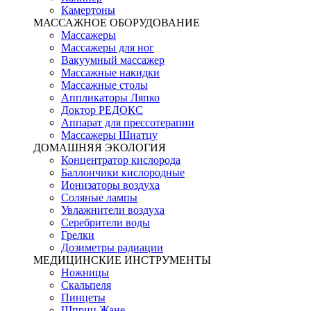
Камертоны
МАССАЖНОЕ ОБОРУДОВАНИЕ
Массажеры
Массажеры для ног
Вакуумный массажер
Массажные накидки
Массажные столы
Аппликаторы Ляпко
Доктор РЕДОКС
Аппарат для прессотерапии
Массажеры Шиатцу
ДОМАШНЯЯ ЭКОЛОГИЯ
Концентратор кислорода
Баллончики кислородные
Ионизаторы воздуха
Соляные лампы
Увлажнители воздуха
Серебрители воды
Грелки
Дозиметры радиации
МЕДИЦИНСКИЕ ИНСТРУМЕНТЫ
Ножницы
Скальпеля
Пинцеты
Шприц Жане