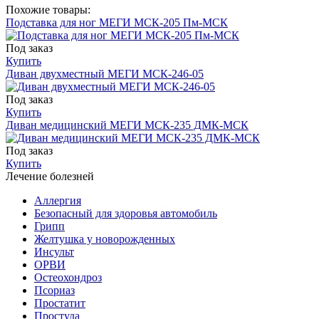
Похожие товары:
Подставка для ног МЕГИ МСК-205 Пм-МСК
Под заказ
Купить
Диван двухместный МЕГИ МСК-246-05
Под заказ
Купить
Диван медицинский МЕГИ МСК-235 ДМК-МСК
Под заказ
Купить
Лечение болезней
Аллергия
Безопасный для здоровья автомобиль
Грипп
Желтушка у новорожденных
Инсульт
ОРВИ
Остеохондроз
Пcориаз
Простатит
Простуда