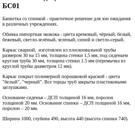
БС01
Банкетка со спинкой - практичное решение для зон ожидания
в различных учреждениях.
Обивка импортная экокожа - цвета кремовый, чёрный, белый,
бежевый, светло-зелёный, зеленый, синий и светло-серый.
Каркас сварной, изготовлен из плоскоовальной трубы
размером 30 на 15 мм, толщина стенки 1,5 мм, под сиденьем
круглая труба 30 мм, толщина стенки 1.5 мм (перемычка из
круглой трубы диаметром 12 мм).
Каркас покрыт полимерной порошковой краской - цвета
"белый", "черный". Все торцы труб закрыты пластиковыми
заглушками.
Основание сиденья – ДСП толщиной 16 мм, поролон
толщиной 20 мм. Основание спинки – ДСП толщиной 16 мм,
поролон – 20 мм.
Ширина 1000, глубина 490, высота 440 (высота спинки 740).