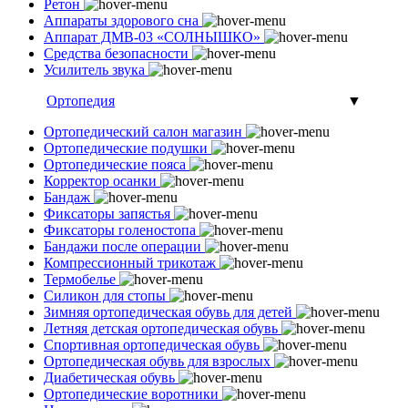
Ретон
Аппараты здорового сна
Аппарат ДМВ-03 «СОЛНЫШКО»
Средства безопасности
Усилитель звука
Ортопедия
▼
Ортопедический салон магазин
Ортопедические подушки
Ортопедические пояса
Корректор осанки
Бандаж
Фиксаторы запястья
Фиксаторы голеностопа
Бандажи после операции
Компрессионный трикотаж
Термобелье
Силикон для стопы
Зимняя ортопедическая обувь для детей
Летняя детская ортопедическая обувь
Спортивная ортопедическая обувь
Ортопедическая обувь для взрослых
Диабетическая обувь
Ортопедические воротники