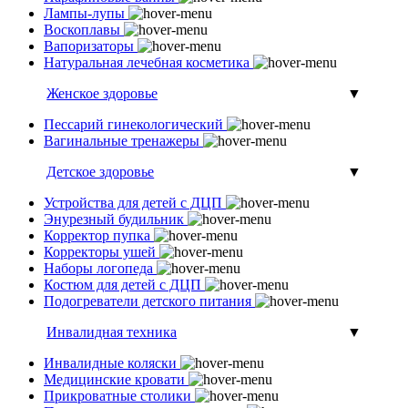
Лампы-лупы
Воскоплавы
Вапоризаторы
Натуральная лечебная косметика
Женское здоровье
▼
Пессарий гинекологический
Вагинальные тренажеры
Детское здоровье
▼
Устройства для детей с ДЦП
Энурезный будильник
Корректор пупка
Корректоры ушей
Наборы логопеда
Костюм для детей с ДЦП
Подогреватели детского питания
Инвалидная техника
▼
Инвалидные коляски
Медицинские кровати
Прикроватные столики