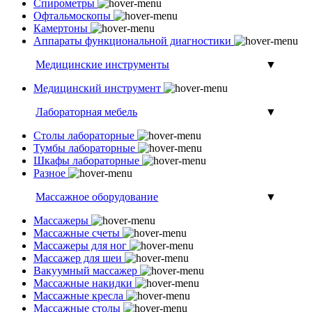
Спирометры
Офтальмоскопы
Камертоны
Аппараты функциональной диагностики
Медицинские инструменты
▼
Медицинский инструмент
Лабораторная мебель
▼
Столы лабораторные
Тумбы лабораторные
Шкафы лабораторные
Разное
Массажное оборудование
▼
Массажеры
Массажные счеты
Массажеры для ног
Массажер для шеи
Вакуумный массажер
Массажные накидки
Массажные кресла
Массажные столы