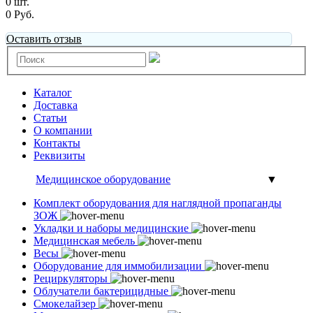
0 шт.
0 Руб.
Оставить отзыв
Каталог
Доставка
Статьи
О компании
Контакты
Реквизиты
Медицинское оборудование
▼
Комплект оборудования для наглядной пропаганды
ЗОЖ
Укладки и наборы медицинские
Медицинская мебель
Весы
Оборудование для иммобилизации
Рециркуляторы
Облучатели бактерицидные
Смокелайзер